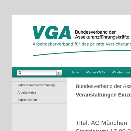
.
Home
Warum VGA?
Wir über uns
Jahreshauptversammlung
Bundesverband der Ass
Arbeitskreise
Veranstaltungen Einze
Impressionen
Titel: AC München: N